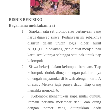
BISNIS BERISIKO
Bagaimana
melakukannya
?
1.
Siapkan satu set prompt atau pertanyaan yang
harus dijawab siswa. Pertanyaan ini sebaiknya
disusun dalam urutan logis ,diberi huruf
A,B,C,D... dibelakang ,dan dibuat menjadi pak
kartu secukupnya sehingga satu pak untuk tiap
kelompok .
2.
Siswa bekerja dalam kelompok berenam. Tiap
kelompok duduk dimeja dengan pak kartunya
di tengah meja,muka di bawah ,dengan kartu A
di atas . Mereka juga punya dadu. Tiap orang
memiliki nomor,1-6.
3.
Kelompok menentukan siapa mulai duhulu.
Pemain pertama melempar dadu dan orang
dengan nomer yang ditunjukkan dadu