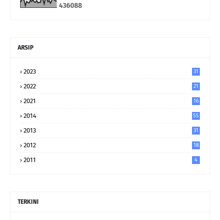
4
3
6
0
8
8
ARSIP
2023
31
2022
21
2021
16
2014
55
2013
31
2012
18
2011
4
TERKINI