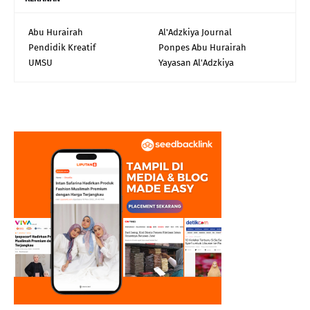
Abu Hurairah
Al'Adzkiya Journal
Pendidik Kreatif
Ponpes Abu Hurairah
UMSU
Yayasan Al'Adzkiya