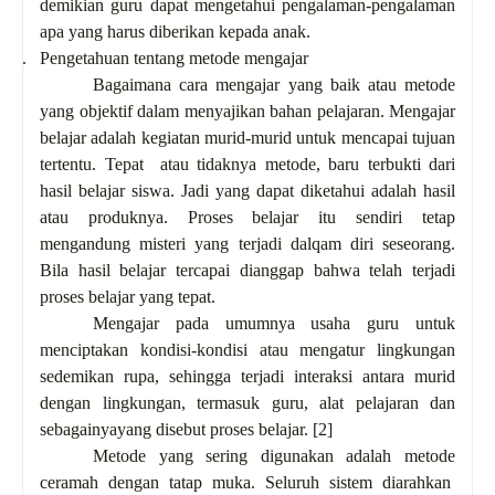
demikian guru dapat mengetahui pengalaman-pengalaman
apa yang harus diberikan kepada anak.
4.
Pengetahuan tentang metode mengajar
Bagaimana cara mengajar yang baik atau metode
yang objektif dalam menyajikan bahan pelajaran. Mengajar
belajar adalah kegiatan murid-murid untuk mencapai tujuan
tertentu. Tepat atau tidaknya metode, baru terbukti dari
hasil belajar siswa. Jadi yang dapat diketahui adalah hasil
atau produknya. Proses belajar itu sendiri tetap
mengandung misteri yang terjadi dalqam diri seseorang.
Bila hasil belajar tercapai dianggap bahwa telah terjadi
proses belajar yang tepat.
Mengajar pada umumnya usaha guru untuk
menciptakan kondisi-kondisi atau mengatur lingkungan
sedemikan rupa, sehingga terjadi interaksi antara murid
dengan lingkungan, termasuk guru, alat pelajaran dan
sebagainyayang disebut proses belajar.
[2]
Metode yang sering digunakan adalah metode
ceramah dengan tatap muka. Seluruh sistem diarahkan