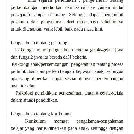
-
Ilmu sejarah pendidikan : pengetahuan tentang
perkembangan pendidikan dari zaman ke zaman mulai
prasejarah sampai sekarang. Sehingga dapat mengambil
pelajaran dan pengalaman dari masa-masa sebelumnya
untuk diterapkan yang lebih baik pada masa kini.
2.
Pengetahuan tentang psikologi
-
Psikologi umum: pengetahuan tentang gejala-gejala jiwa
dan fungsi2 jiwa itu berada daN bekerja.
-
Psikologi anak/perkembangan: pengetahuan tentang proses
pertumbuhan dan perkembangan kejiwaan anak, sehingga
apa yang diberikan dapat sesuai dengan perkembangan
anak tersebut.
-
Psikologi pendidikan: pengetahuan tentang gejala-gejala
dalam situasi pendidikan.
3.
Pengetahuan tentang kurikulum
Kurikulum memuat pengalaman-pengalaman
belajar yang harus diberikan pada anak, sehingga dengan