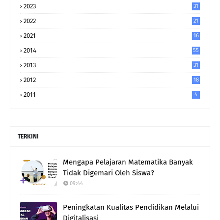
2023
31
2022
21
2021
16
2014
55
2013
31
2012
18
2011
4
TERKINI
Mengapa Pelajaran Matematika Banyak
Tidak Digemari Oleh Siswa?
09:44
Peningkatan Kualitas Pendidikan Melalui
Digitalisasi