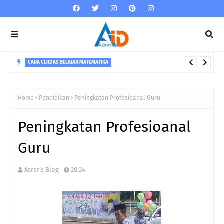
CARA CERDAS BELAJAR MATEMATIKA
5 Strategi Dalam Menguasai Matematika
Home
Pendidikan
Peningkatan Profesioanal Guru
Peningkatan Profesioanal
Guru
Asrar's Blog
20:24