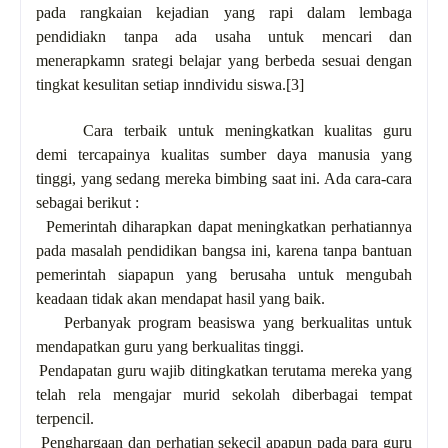
pada rangkaian kejadian yang rapi dalam lembaga
pendidiakn tanpa ada usaha untuk mencari dan
menerapkamn srategi belajar yang berbeda sesuai dengan
tingkat kesulitan setiap inndividu siswa.
[3]
C
ara terbaik untuk meningkatkan kualitas guru
demi tercapainya kualitas sumber daya manusia yang
tinggi, yang sedang mereka bimbing saat ini. Ada cara-cara
sebagai berikut :
·
Pemerintah diharapkan dapat meningkatkan perhatiannya
pada masalah pendidikan bangsa ini, karena tanpa bantuan
pemerintah siapapun yang berusaha untuk mengubah
keadaan tidak akan mendapat hasil yang baik.
·
Perbanyak program beasiswa yang berkualitas untuk
mendapatkan guru yang berkualitas tinggi.
·
Pendapatan guru wajib ditingkatkan terutama mereka yang
telah rela mengajar murid sekolah diberbagai tempat
terpencil.
·
Penghargaan dan perhatian sekecil apapun pada para guru