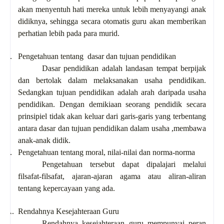
akan menyentuh hati mereka untuk lebih menyayangi anak
didiknya, sehingga secara otomatis guru akan memberikan
perhatian lebih pada para murid.
5.
Pengetahuan tentang dasar dan tujuan pendidikan
Dasar pendidikan adalah landasan tempat berpijak
dan bertolak dalam melaksanakan usaha pendidikan.
Sedangkan tujuan pendidikan adalah arah daripada usaha
pendidikan. Dengan demikiaan seorang pendidik secara
prinsipiel tidak akan keluar dari garis-garis yang terbentang
antara dasar dan tujuan pendidikan dalam usaha ,membawa
anak-anak didik.
6.
Pengetahuan tentang moral, nilai-nilai dan norma-norma
Pengetahuan tersebut dapat dipalajari melalui
filsafat-filsafat, ajaran-ajaran agama atau aliran-aliran
tentang kepercayaan yang ada.
A.
Rendahnya Kesejahteraan Guru
Rendahnya kesejahteraan guru mempunyai peran