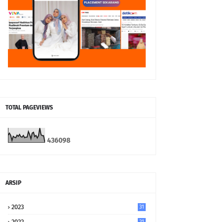
TOTAL PAGEVIEWS
4
3
6
0
9
8
ARSIP
2023
31
2022
21