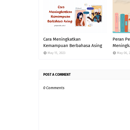
Cara Meningkatkan
Peran P
Kemampuan Berbahasa Asing
Meningka
May 15, 2023
May 06, 
POST A COMMENT
0 Comments