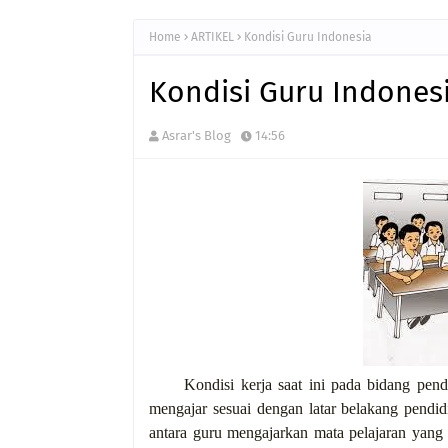
Home
ARTIKEL
Kondisi Guru Indonesia
Kondisi Guru Indones
Asrar's Blog
14:56
Kondisi kerja saat ini pada bidang pen
mengajar sesuai dengan latar belakang pendi
antara guru mengajarkan mata pelajaran yang t