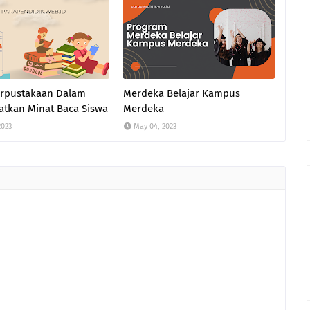
erpustakaan Dalam
Merdeka Belajar Kampus
tkan Minat Baca Siswa
Merdeka
2023
May 04, 2023