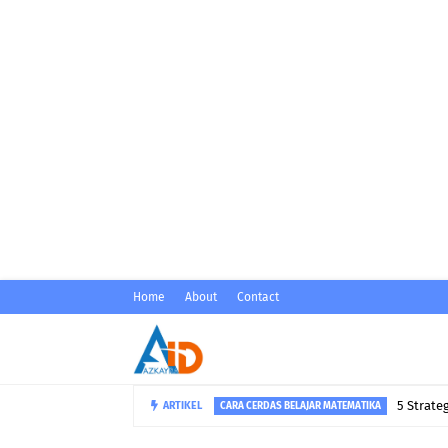
Home
About
Contact
5 Strat
ARTIKEL
CARA CERDAS BELAJAR MATEMATIKA