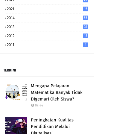
2021
16
2014
55
2013
31
2012
18
2011
4
TERKINI
Mengapa Pelajaran
Matematika Banyak Tidak
Digemari Oleh Siswa?
09:44
Peningkatan Kualitas
Pendidikan Melalui
Digitalisasi