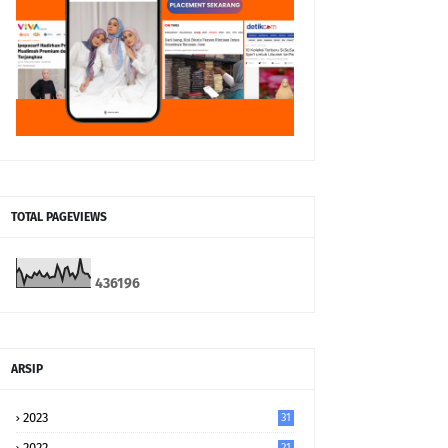
TOTAL PAGEVIEWS
4
3
6
1
9
6
ARSIP
2023
31
2022
21