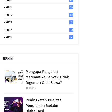
2021
16
2014
55
2013
31
2012
18
2011
4
TERKINI
Mengapa Pelajaran
Matematika Banyak Tidak
Digemari Oleh Siswa?
09:44
Peningkatan Kualitas
Pendidikan Melalui
Digitalisasi