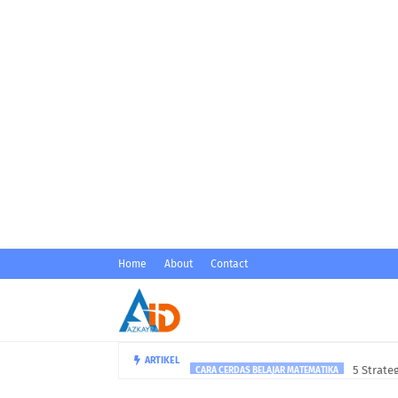
Home
About
Contact
5 Strat
ARTIKEL
CARA CERDAS BELAJAR MATEMATIKA