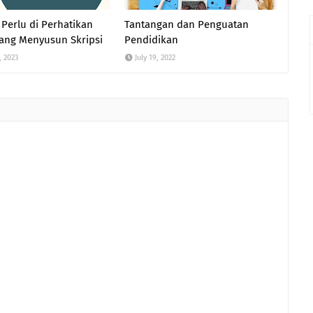
 Perlu di Perhatikan
Tantangan dan Penguatan
ang Menyusun Skripsi
Pendidikan
, 2023
July 19, 2022