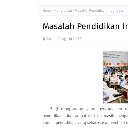
Home
Pendidikan
Masalah Pendidikan Indonesia
Masalah Pendidikan I
Asrar's Blog
20:58
Bagi orang-orang yang berkompeten t
pendidikan kita sampai saat ini masih menga
karena pendidikan yang seharusnya membuat ma