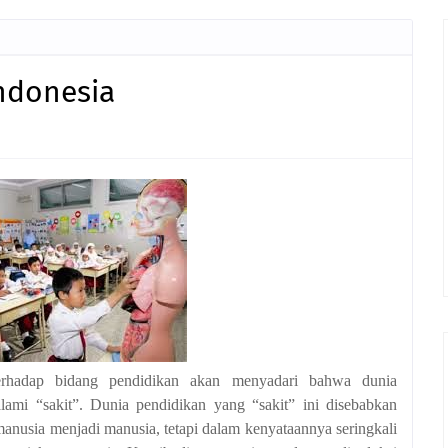
ndonesia
erhadap bidang pendidikan akan menyadari bahwa dunia
lami “sakit”. Dunia pendidikan yang “sakit” ini disebabkan
nusia menjadi manusia, tetapi dalam kenyataannya seringkali