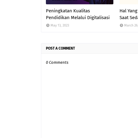
Peningkatan Kualitas
Hal Yang
Pendidikan Melalui Digitalisasi
Saat Sed
May 13, 2023
March 26
POST A COMMENT
0 Comments