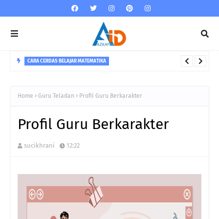
CARA CERDAS BELAJAR MATEMATIKA
5 Strategi Dalam Menguasai Matematika
Home
Guru Teladan
Profil Guru Berkarakter
Profil Guru Berkarakter
sucikhrani
12:22