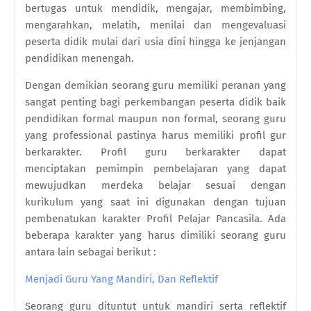
bertugas untuk mendidik, mengajar, membimbing,
mengarahkan, melatih, menilai dan mengevaluasi
peserta didik mulai dari usia dini hingga ke jenjangan
pendidikan menengah.
Dengan demikian seorang guru memiliki peranan yang
sangat penting bagi perkembangan peserta didik baik
pendidikan formal maupun non formal, seorang guru
yang professional pastinya harus memiliki profil gur
berkarakter. Profil guru berkarakter dapat
menciptakan pemimpin pembelajaran yang dapat
mewujudkan merdeka belajar sesuai dengan
kurikulum yang saat ini digunakan dengan tujuan
pembenatukan karakter Profil Pelajar Pancasila. Ada
beberapa karakter yang harus dimiliki seorang guru
antara lain sebagai berikut :
Menjadi Guru Yang Mandiri, Dan Reflektif
Seorang guru dituntut untuk mandiri serta reflektif