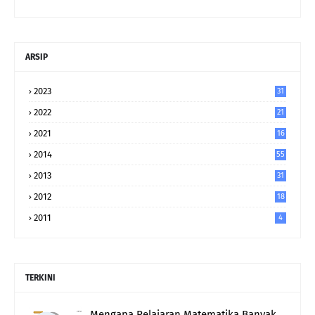
ARSIP
2023
31
2022
21
2021
16
2014
55
2013
31
2012
18
2011
4
TERKINI
Mengapa Pelajaran Matematika Banyak