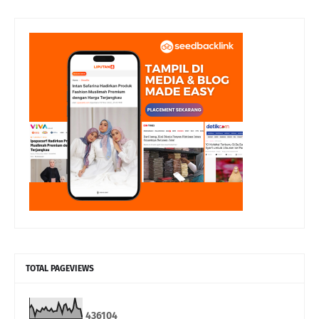
TOTAL PAGEVIEWS
4
3
6
1
0
4