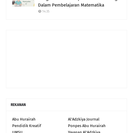
Dalam Pembelajaran Matematika
14:35
REKANAN
Abu Hurairah
Al'Adzkiya Journal
Pendidik Kreatif
Ponpes Abu Hurairah
UMSU
Yayasan Al'Adzkiya