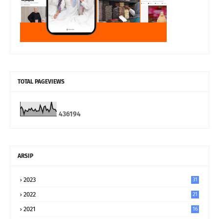
TOTAL PAGEVIEWS
4
3
6
1
9
4
ARSIP
2023
31
2022
21
2021
16