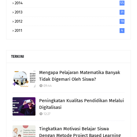
2014
55
2013
31
2012
18
2011
4
TERKINI
Mengapa Pelajaran Matematika Banyak
Tidak Digemari Oleh Siswa?
09:44
Peningkatan Kualitas Pendidikan Melalui
Digitalisasi
12:27
Tingkatkan Motivasi Belajar Siswa
Dengan Metode Project Based Learning