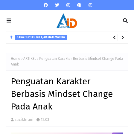
CARA CERDAS BELAJAR MATEMATIKA
5 Strategi Dalam Menguasai Matematika
Home
ARTIKEL
Penguatan Karakter Berbasis Mindset Change Pada
Anak
Penguatan Karakter
Berbasis Mindset Change
Pada Anak
sucikhrani
12:03